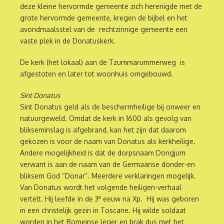
deze kleine hervormde gemeente zich herenigde met de
grote hervormde gemeente, kregen de bijbel en het
avondmaalsstel van de rechtzinnige gemeente een
vaste plek in de Donatuskerk.
De kerk (het lokaal) aan de Tzummarummerweg is
afgestoten en later tot woonhuis omgebouwd.
Sint Donatus
Sint Donatus geld als de beschermheilige bij onweer en
natuurgeweld. Omdat de kerk in 1600 als gevolg van
blikseminslag is afgebrand, kan het zijn dat daarom
gekozen is voor de naam van Donatus als kerkheilige.
Andere mogelijkheid is dat de dorpsnaam Dongjum
verwant is aan de naam van de Germaanse donder-en
bliksem God “Donar”. Meerdere verklaringen mogelijk.
Van Donatus wordt het volgende heiligen-verhaal
e
vertelt. Hij leefde in de 3
eeuw na Xp. Hij was geboren
in een christelijk gezin in Toscane. Hij wilde soldaat
worden in het Romeinse leger en brak dus met het