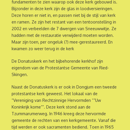
fundamenten te zien waarop ook deze kerk gebouwd is.
Bijzonder in deze kerk zijn de glas in loodversieringen.
Deze horen er niet in, en passen niet bij de stijl van kerk
en ramen. Ze zijn het restant van een tentoonstelling in
2002 en verbeelden de 7 dwergen van Sneeuwwitje. Ze
hadden met de restauratie verwijderd moeten worden.
Maar zijn toen, per ongeluk (?) mee-gerestaureerd. En
kwamen zo weer terug in de kerk
De Donatuskerk en het bijbehorende kerkhof zijn
eigendom van de Protestantse Gemeente van Ried-
Skingen.
Naast de Donatuskerk is er ook in Dongjum een tweede
protestantse kerk geweest. Het lokaal van de
“Vereniging van Rechtzinnige Hervormden “”Uw
Koninkrijk kome””. Deze kerk stond aan de
Tzummarumerweg. In 1946 kreeg deze hervormde
gemeente de rechten van een kerkgemeente. Vanaf die
tijd werden er ook sacramenten bediend. Toen in 1965