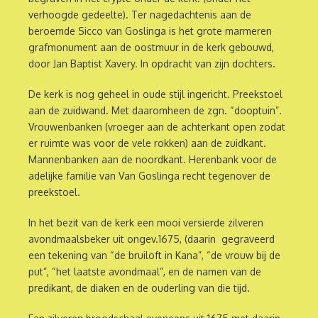
verhoogde gedeelte). Ter nagedachtenis aan de
beroemde Sicco van Goslinga is het grote marmeren
grafmonument aan de oostmuur in de kerk gebouwd,
door Jan Baptist Xavery. In opdracht van zijn dochters.
De kerk is nog geheel in oude stijl ingericht. Preekstoel
aan de zuidwand. Met daaromheen de zgn. “dooptuin”.
Vrouwenbanken (vroeger aan de achterkant open zodat
er ruimte was voor de vele rokken) aan de zuidkant.
Mannenbanken aan de noordkant. Herenbank voor de
adelijke familie van Van Goslinga recht tegenover de
preekstoel.
In het bezit van de kerk een mooi versierde zilveren
avondmaalsbeker uit ongev.1675, (daarin gegraveerd
een tekening van “de bruiloft in Kana”, “de vrouw bij de
put”, “het laatste avondmaal”, en de namen van de
predikant, de diaken en de ouderling van die tijd.