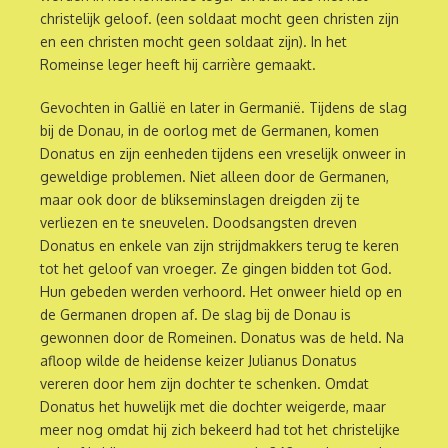
christelijk geloof. (een soldaat mocht geen christen zijn
en een christen mocht geen soldaat zijn). In het
Romeinse leger heeft hij carrière gemaakt.
Gevochten in Gallië en later in Germanië. Tijdens de slag
bij de Donau, in de oorlog met de Germanen, komen
Donatus en zijn eenheden tijdens een vreselijk onweer in
geweldige problemen. Niet alleen door de Germanen,
maar ook door de blikseminslagen dreigden zij te
verliezen en te sneuvelen. Doodsangsten dreven
Donatus en enkele van zijn strijdmakkers terug te keren
tot het geloof van vroeger. Ze gingen bidden tot God.
Hun gebeden werden verhoord. Het onweer hield op en
de Germanen dropen af. De slag bij de Donau is
gewonnen door de Romeinen. Donatus was de held. Na
afloop wilde de heidense keizer Julianus Donatus
vereren door hem zijn dochter te schenken. Omdat
Donatus het huwelijk met die dochter weigerde, maar
meer nog omdat hij zich bekeerd had tot het christelijke