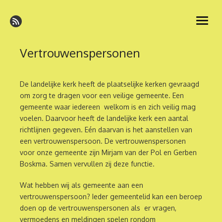
Ga
naar
open
de
menu
inhoud
Vertrouwenspersonen
De landelijke kerk heeft de plaatselijke kerken gevraagd
om zorg te dragen voor een veilige gemeente. Een
gemeente waar iedereen welkom is en zich veilig mag
voelen. Daarvoor heeft de landelijke kerk een aantal
richtlijnen gegeven. Eén daarvan is het aanstellen van
een vertrouwenspersoon. De vertrouwenspersonen
voor onze gemeente zijn Mirjam van der Pol en Gerben
Boskma. Samen vervullen zij deze functie.
Wat hebben wij als gemeente aan een
vertrouwenspersoon? Ieder gemeentelid kan een beroep
doen op de vertrouwenspersonen als er vragen,
vermoedens en meldingen spelen rondom