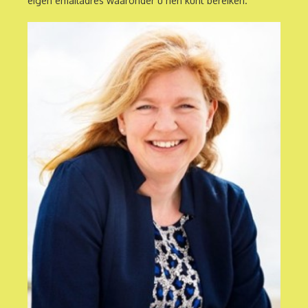
eigen emailadres waaronder u hen kunt bereiken.