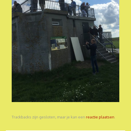
Trackbacks zijn gesloten, maar je kan een
reactie plaatsen
.