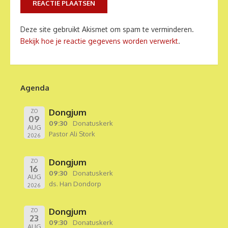
Deze site gebruikt Akismet om spam te verminderen.
Bekijk hoe je reactie gegevens worden verwerkt
.
Agenda
Dongjum
ZO
09
09:30
Donatuskerk
AUG
Pastor Ali Stork
2026
Dongjum
ZO
16
09:30
Donatuskerk
AUG
ds. Han Dondorp
2026
Dongjum
ZO
23
09:30
Donatuskerk
AUG