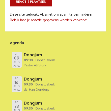
Deze site gebruikt Akismet om spam te verminderen.
Bekijk hoe je reactie gegevens worden verwerkt
.
Agenda
Dongjum
ZO
09
09:30
Donatuskerk
AUG
Pastor Ali Stork
2026
Dongjum
ZO
16
09:30
Donatuskerk
AUG
ds. Han Dondorp
2026
Dongjum
ZO
23
09:30
Donatuskerk
AUG