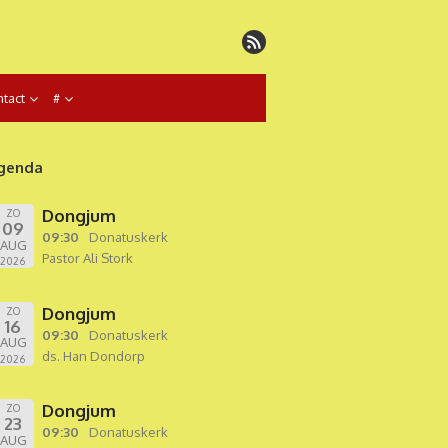
tact
#
genda
Dongjum
ZO
09
09:30
Donatuskerk
AUG
Pastor Ali Stork
2026
Dongjum
ZO
16
09:30
Donatuskerk
AUG
ds. Han Dondorp
2026
Dongjum
ZO
23
09:30
Donatuskerk
AUG