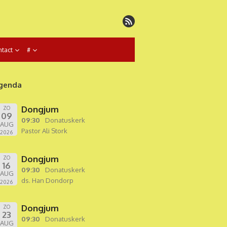
tact
#
genda
Dongjum
ZO
09
09:30
Donatuskerk
AUG
Pastor Ali Stork
2026
Dongjum
ZO
16
09:30
Donatuskerk
AUG
ds. Han Dondorp
2026
Dongjum
ZO
23
09:30
Donatuskerk
AUG