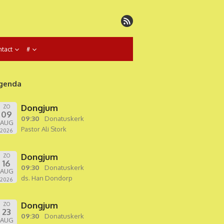
tact
#
genda
Dongjum
ZO
09
09:30
Donatuskerk
AUG
Pastor Ali Stork
2026
Dongjum
ZO
16
09:30
Donatuskerk
AUG
ds. Han Dondorp
2026
Dongjum
ZO
23
09:30
Donatuskerk
AUG