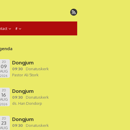
tact
#
genda
Dongjum
ZO
09
09:30
Donatuskerk
AUG
Pastor Ali Stork
2026
Dongjum
ZO
16
09:30
Donatuskerk
AUG
ds. Han Dondorp
2026
Dongjum
ZO
23
09:30
Donatuskerk
AUG