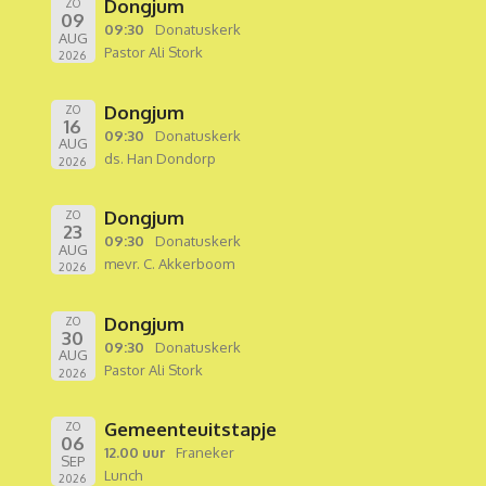
Dongjum
ZO
09
09:30
Donatuskerk
AUG
Pastor Ali Stork
2026
Dongjum
ZO
16
09:30
Donatuskerk
AUG
ds. Han Dondorp
2026
Dongjum
ZO
23
09:30
Donatuskerk
AUG
mevr. C. Akkerboom
2026
Dongjum
ZO
30
09:30
Donatuskerk
AUG
Pastor Ali Stork
2026
Gemeenteuitstapje
ZO
06
12.00 uur
Franeker
SEP
Lunch
2026