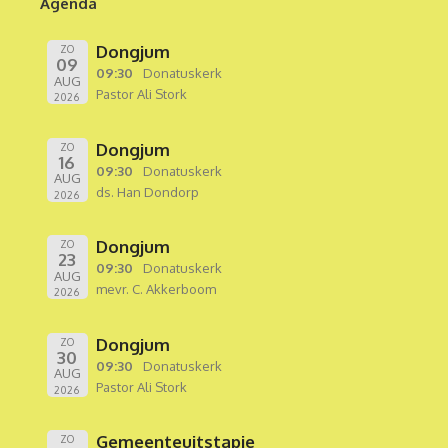
Agenda
Dongjum
ZO
09
09:30
Donatuskerk
AUG
Pastor Ali Stork
2026
Dongjum
ZO
16
09:30
Donatuskerk
AUG
ds. Han Dondorp
2026
Dongjum
ZO
23
09:30
Donatuskerk
AUG
mevr. C. Akkerboom
2026
Dongjum
ZO
30
09:30
Donatuskerk
AUG
Pastor Ali Stork
2026
Gemeenteuitstapje
ZO