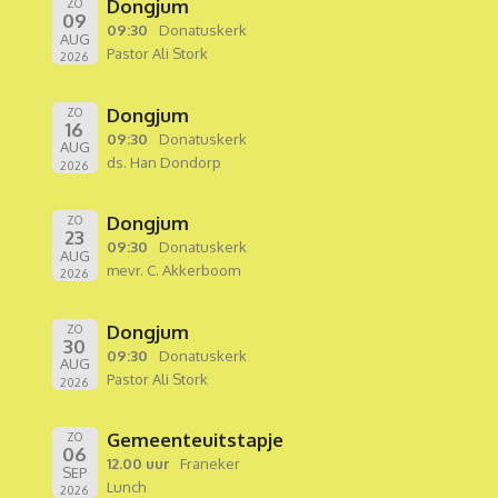
Dongjum
ZO
09
09:30
Donatuskerk
AUG
Pastor Ali Stork
2026
Dongjum
ZO
16
09:30
Donatuskerk
AUG
ds. Han Dondorp
2026
Dongjum
ZO
23
09:30
Donatuskerk
AUG
mevr. C. Akkerboom
2026
Dongjum
ZO
30
09:30
Donatuskerk
AUG
Pastor Ali Stork
2026
Gemeenteuitstapje
ZO
06
12.00 uur
Franeker
SEP
Lunch
2026