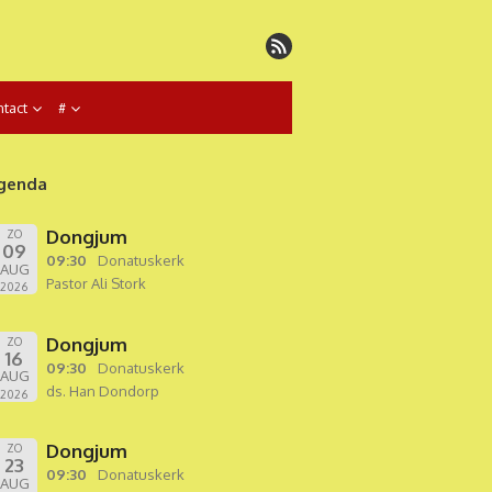
tact
#
genda
Dongjum
ZO
09
09:30
Donatuskerk
AUG
Pastor Ali Stork
2026
Dongjum
ZO
16
09:30
Donatuskerk
AUG
ds. Han Dondorp
2026
Dongjum
ZO
23
09:30
Donatuskerk
AUG