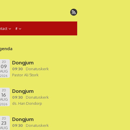
tact
#
genda
Dongjum
ZO
09
09:30
Donatuskerk
AUG
Pastor Ali Stork
2026
Dongjum
ZO
16
09:30
Donatuskerk
AUG
ds. Han Dondorp
2026
Dongjum
ZO
23
09:30
Donatuskerk
AUG