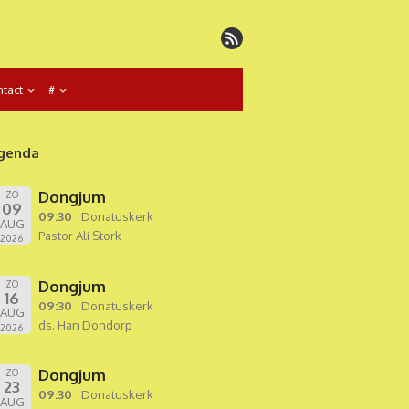
tact
#
genda
Dongjum
ZO
09
09:30
Donatuskerk
AUG
Pastor Ali Stork
2026
Dongjum
ZO
16
09:30
Donatuskerk
AUG
ds. Han Dondorp
2026
Dongjum
ZO
23
09:30
Donatuskerk
AUG