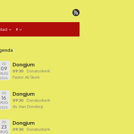
tact
#
genda
Dongjum
ZO
09
09:30
Donatuskerk
AUG
Pastor Ali Stork
2026
Dongjum
ZO
16
09:30
Donatuskerk
AUG
ds. Han Dondorp
2026
Dongjum
ZO
23
09:30
Donatuskerk
AUG