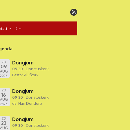
tact
#
genda
Dongjum
ZO
09
09:30
Donatuskerk
AUG
Pastor Ali Stork
2026
Dongjum
ZO
16
09:30
Donatuskerk
AUG
ds. Han Dondorp
2026
Dongjum
ZO
23
09:30
Donatuskerk
AUG