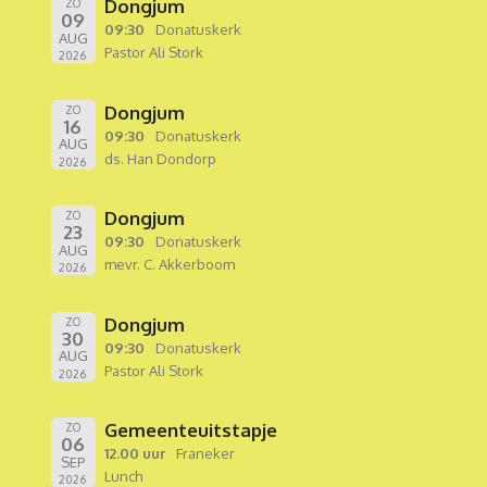
Dongjum
ZO
09
09:30
Donatuskerk
AUG
Pastor Ali Stork
2026
Dongjum
ZO
16
09:30
Donatuskerk
AUG
ds. Han Dondorp
2026
Dongjum
ZO
23
09:30
Donatuskerk
AUG
mevr. C. Akkerboom
2026
Dongjum
ZO
30
09:30
Donatuskerk
AUG
Pastor Ali Stork
2026
Gemeenteuitstapje
ZO
06
12.00 uur
Franeker
SEP
Lunch
2026