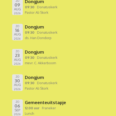
Dongjum
ZO
09
09:30
Donatuskerk
AUG
Pastor Ali Stork
2026
Dongjum
ZO
16
09:30
Donatuskerk
AUG
ds. Han Dondorp
2026
Dongjum
ZO
23
09:30
Donatuskerk
AUG
mevr. C. Akkerboom
2026
Dongjum
ZO
30
09:30
Donatuskerk
AUG
Pastor Ali Stork
2026
Gemeenteuitstapje
ZO
06
12.00 uur
Franeker
SEP
Lunch
2026