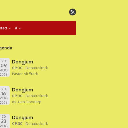
tact
#
genda
Dongjum
ZO
09
09:30
Donatuskerk
AUG
Pastor Ali Stork
2026
Dongjum
ZO
16
09:30
Donatuskerk
AUG
ds. Han Dondorp
2026
Dongjum
ZO
23
09:30
Donatuskerk
AUG