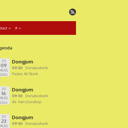
tact
#
genda
Dongjum
ZO
09
09:30
Donatuskerk
AUG
Pastor Ali Stork
2026
Dongjum
ZO
16
09:30
Donatuskerk
AUG
ds. Han Dondorp
2026
Dongjum
ZO
23
09:30
Donatuskerk
AUG