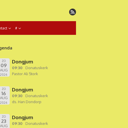
tact
#
genda
Dongjum
ZO
09
09:30
Donatuskerk
AUG
Pastor Ali Stork
2026
Dongjum
ZO
16
09:30
Donatuskerk
AUG
ds. Han Dondorp
2026
Dongjum
ZO
23
09:30
Donatuskerk
AUG