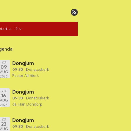
tact
#
genda
Dongjum
ZO
09
09:30
Donatuskerk
AUG
Pastor Ali Stork
2026
Dongjum
ZO
16
09:30
Donatuskerk
AUG
ds. Han Dondorp
2026
Dongjum
ZO
23
09:30
Donatuskerk
AUG