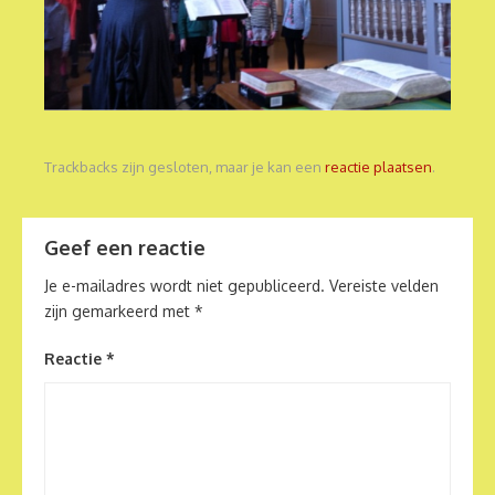
Trackbacks zijn gesloten, maar je kan een
reactie plaatsen
.
Geef een reactie
Je e-mailadres wordt niet gepubliceerd.
Vereiste velden
zijn gemarkeerd met
*
Reactie
*