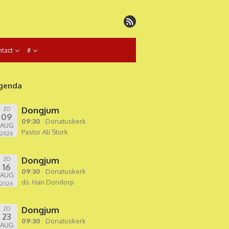
tact
#
genda
Dongjum
ZO
09
09:30
Donatuskerk
AUG
Pastor Ali Stork
2026
Dongjum
ZO
16
09:30
Donatuskerk
AUG
ds. Han Dondorp
2026
Dongjum
ZO
23
09:30
Donatuskerk
AUG