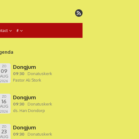
tact
#
genda
Dongjum
ZO
09
09:30
Donatuskerk
AUG
Pastor Ali Stork
2026
Dongjum
ZO
16
09:30
Donatuskerk
AUG
ds. Han Dondorp
2026
Dongjum
ZO
23
09:30
Donatuskerk
AUG